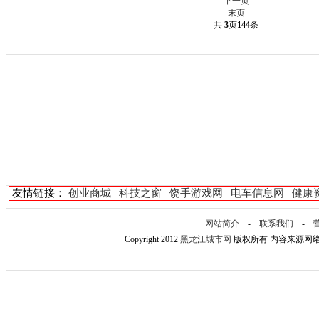
下一页
末页
共
3
页
144
条
友情链接：
创业商城
科技之窗
饶手游戏网
电车信息网
健康
网站简介
-
联系我们
-
Copyright 2012
黑龙江城市网
版权所有 内容来源网